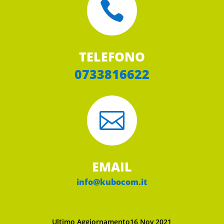

TELEFONO
0733816622

EMAIL
info@kubocom.it
Ultimo Aggiornamento16 Nov 2021