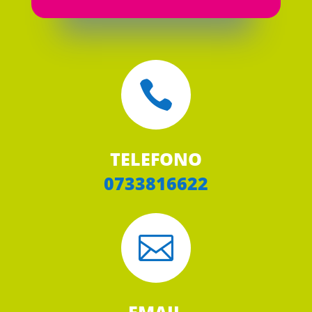

TELEFONO
0733816622
