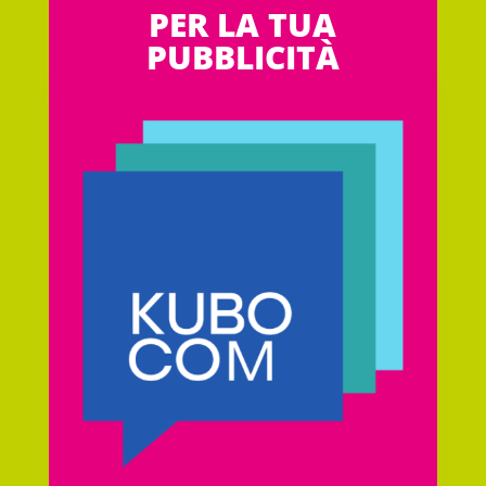
PER LA TUA
PUBBLICITÀ