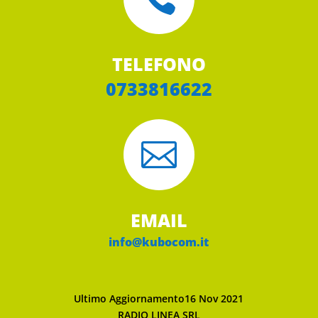
TELEFONO
0733816622

EMAIL
info@kubocom.it
Ultimo Aggiornamento16 Nov 2021
RADIO LINEA SRL