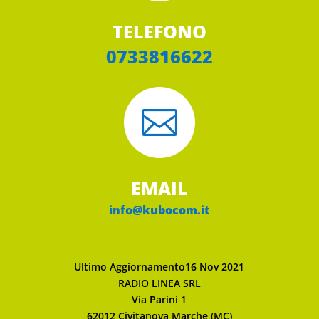
TELEFONO
0733816622

EMAIL
info@kubocom.it
Ultimo Aggiornamento16 Nov 2021
RADIO LINEA SRL
Via Parini 1
62012 Civitanova Marche (MC)