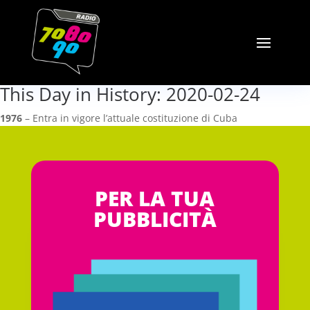
This Day in History: 2020-02-24
1976
– Entra in vigore l’attuale costituzione di Cuba
PER LA TUA
PUBBLICITÀ