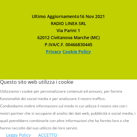
Ultimo Aggiornamento16 Nov 2021
RADIO LINEA SRL
Via Parini 1
62012 Civitanova Marche (MC)
P.IVA/C.F. 00466830445
Privacy
Cookie Policy
Questo sito web utilizza i cookie
Utilizziamo i cookie per personalizzare contenuti ed annunci, per fornire
funzionalità dei social media e per analizzare il nostro traffico.
Condividiamo inoltre informazioni sul modo in cui utilizza il nostro sito con i
nostri partner che si occupano di analisi dei dati web, pubblicità e social media, i
quali potrebbero combinarle con altre informazioni che ha fornito loro o che
hanno raccolto dal suo utilizzo dei loro servizi.
Leggy Policy
ACCETTO