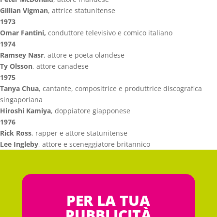
Gillian Vigman
, attrice statunitense
1973
Omar Fantini,
conduttore televisivo e comico italiano
1974
Ramsey Nasr
, attore e poeta olandese
Ty Olsson
, attore canadese
1975
Tanya Chua
, cantante, compositrice e produttrice discografica
singaporiana
Hiroshi Kamiya
, doppiatore giapponese
1976
Rick Ross
, rapper e attore statunitense
Lee Ingleby
, attore e sceneggiatore britannico
PER LA TUA
PUBBLICITÀ